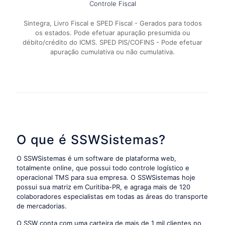
Controle Fiscal
Sintegra, Livro Fiscal e SPED Fiscal - Gerados para todos
os estados. Pode efetuar apuração presumida ou
débito/crédito do ICMS. SPED PIS/COFINS - Pode efetuar
apuração cumulativa ou não cumulativa.
O que é SSWSistemas?
O SSWSistemas é um software de plataforma web,
totalmente online, que possui todo controle logístico e
operacional TMS para sua empresa. O SSWSistemas hoje
possui sua matriz em Curitiba-PR, e agraga mais de 120
colaboradores especialistas em todas as áreas do transporte
de mercadorias.
O SSW conta com uma carteira de mais de 1 mil clientes no